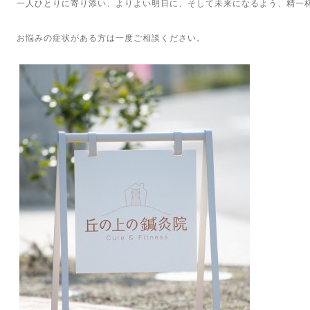
一人ひとりに寄り添い、よりよい明日に、そして未来になるよう、精一
お悩みの症状がある方は一度ご相談ください。