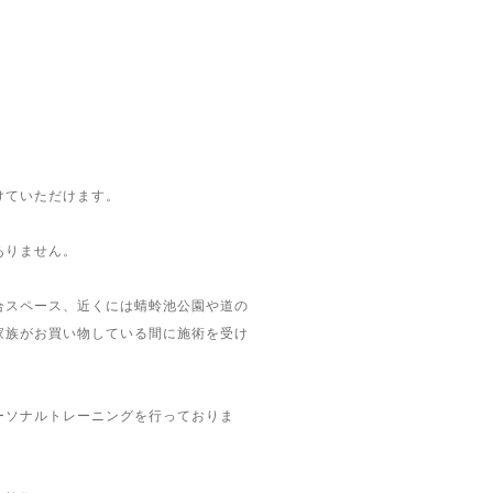
けていただけます。
ありません。
合スペース、近くには蜻蛉池公園や道の
家族がお買い物している間に施術を受け
ーソナルトレーニングを行っておりま